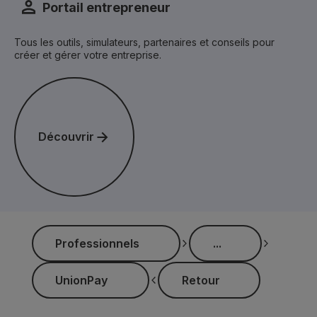
Portail entrepreneur
Tous les outils, simulateurs, partenaires et conseils pour
créer et gérer votre entreprise.
Découvrir
Découvrir
...
Professionnels
...
Professionnels
UnionPay
Retour
UnionPay
Retour