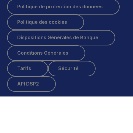
Politique de protection des données
Politique de protection des données
Politique des cookies
Politique des cookies
Dispositions Générales de Banque
Dispositions Générales de Banque
Conditions Générales
Conditions Générales
Tarifs
Sécurité
Tarifs
Sécurité
API DSP2
API DSP2