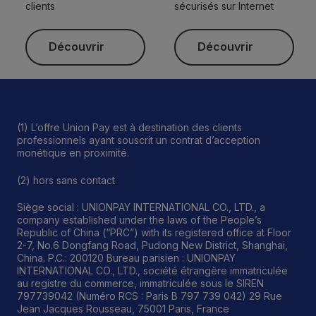
clients
sécurisés sur Internet
Découvrir
Découvrir
Découvrir
Découvrir
(1) L’offre Union Pay est à destination des clients
professionnels ayant souscrit un contrat d’acception
monétique en proximité.
(2) hors sans contact
Siège social : UNIONPAY INTERNATIONAL CO., LTD., a
company established under the laws of the People’s
Republic of China (“PRC”) with its registered office at Floor
2-7, No.6 Dongfang Road, Pudong New District, Shanghai,
China. P.C.: 200120 Bureau parisien : UNIONPAY
INTERNATIONAL CO., LTD., société étrangère immatriculée
au registre du commerce, immatriculée sous le SIREN
797739042 (Numéro RCS : Paris B 797 739 042) 29 Rue
Jean Jacques Rousseau, 75001 Paris, France