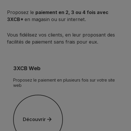
Proposez le
paiement en 2, 3 ou 4 fois avec
3XCB*
en magasin ou sur internet.
Vous fidélisez vos clients, en leur proposant des
facilités de paiement sans frais pour eux.
3XCB Web
Proposez le paiement en plusieurs fois sur votre site
web
Découvrir
Découvrir