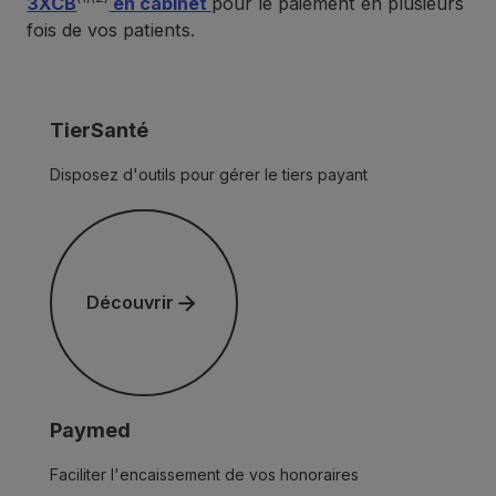
3XCB
en cabinet
pour le paiement en plusieurs
fois de vos patients.
TierSanté
Disposez d'outils pour gérer le tiers payant
Découvrir
Découvrir
Paymed
Faciliter l'encaissement de vos honoraires