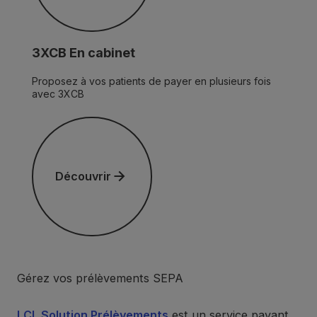
3XCB En cabinet
Proposez à vos patients de payer en plusieurs fois
avec 3XCB
Découvrir
Découvrir
Gérez vos prélèvements SEPA
LCL Solution Prélèvements
est un service payant