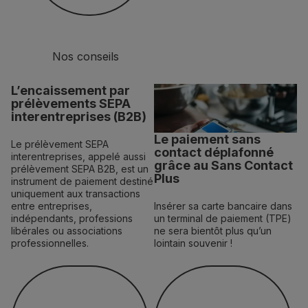
Nos conseils
L’encaissement par
prélèvements SEPA
interentreprises (B2B)
Le paiement sans
Le prélèvement SEPA
contact déplafonné
interentreprises, appelé aussi
grâce au Sans Contact
prélèvement SEPA B2B, est un
Plus
instrument de paiement destiné
uniquement aux transactions
entre entreprises,
Insérer sa carte bancaire dans
indépendants, professions
un terminal de paiement (TPE)
libérales ou associations
ne sera bientôt plus qu’un
professionnelles.
lointain souvenir !
En savoir plus
En savoir plus