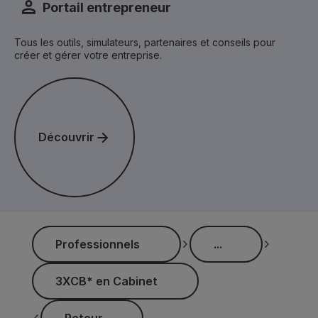
Portail entrepreneur
Tous les outils, simulateurs, partenaires et conseils pour
créer et gérer votre entreprise.
Découvrir
Découvrir
...
Professionnels
...
Professionnels
3XCB* en Cabinet
3XCB* en Cabinet
Retour
Retour