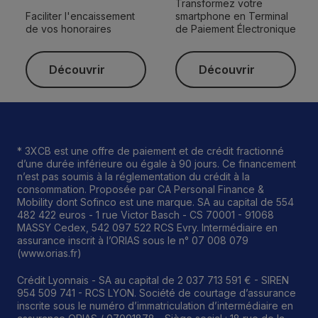
Transformez votre
Faciliter l'encaissement
smartphone en Terminal
de vos honoraires
de Paiement Électronique
Découvrir
Découvrir
Découvrir
Découvrir
* 3XCB est une offre de paiement et de crédit fractionné
d’une durée inférieure ou égale à 90 jours. Ce financement
n’est pas soumis à la réglementation du crédit à la
consommation. Proposée par CA Personal Finance &
Mobility dont Sofinco est une marque. SA au capital de 554
482 422 euros - 1 rue Victor Basch - CS 70001 - 91068
MASSY Cedex, 542 097 522 RCS Evry. Intermédiaire en
assurance inscrit à l’ORIAS sous le n° 07 008 079
(www.orias.fr)
Crédit Lyonnais - SA au capital de 2 037 713 591 € - SIREN
954 509 741 - RCS LYON. Société de courtage d’assurance
inscrite sous le numéro d’immatriculation d’intermédiaire en