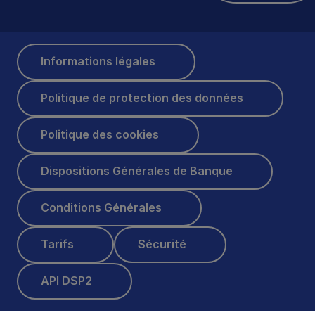
Informations légales
Informations légales
Politique de protection des données
Politique de protection des données
Politique des cookies
Politique des cookies
Dispositions Générales de Banque
Dispositions Générales de Banque
Conditions Générales
Conditions Générales
Tarifs
Sécurité
Tarifs
Sécurité
API DSP2
API DSP2