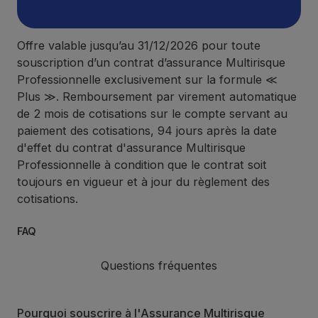
Offre valable jusqu’au 31/12/2026 pour toute
souscription d’un contrat d’assurance Multirisque
Professionnelle exclusivement sur la formule ≪
Plus ≫. Remboursement par virement automatique
de 2 mois de cotisations sur le compte servant au
paiement des cotisations, 94 jours après la date
d'effet du contrat d'assurance Multirisque
Professionnelle à condition que le contrat soit
toujours en vigueur et à jour du règlement des
cotisations.
FAQ
Questions fréquentes
Pourquoi souscrire à l'Assurance Multirisque