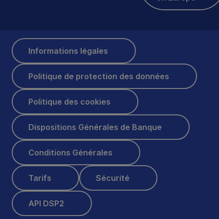
Informations légales
Informations légales
Politique de protection des données
Politique de protection des données
Politique des cookies
Politique des cookies
Dispositions Générales de Banque
Dispositions Générales de Banque
Conditions Générales
Conditions Générales
Tarifs
Sécurité
Tarifs
Sécurité
API DSP2
API DSP2