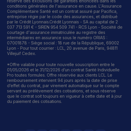
réserve des exclusions de garanties énoncées dans les
conditions générales de l'assurance en cause. L'Assurance
Complémentaire Santé est un contrat assuré par Pacifica,
entreprise régie par le code des assurances, et distribué
par le Crédit Lyonnais.Crédit Lyonnais - SA au capital de 2
037 713 591 € - SIREN 954 509 741 - RCS Lyon - Société de
courtage d'assurance immatriculée au registre des
intermédiaires en assurance sous le numéro ORIAS :
07001878 - Siège social : 18 rue de la République, 69002
Lyon - Pour tout courrier : LCL, 20 avenue de Paris, 94811
Villejuif Cedex.
*Offre valable pour toute nouvelle souscription entre le
01/05/2026 et le 31/12/2026 d’un contrat Santé Individuelle
Pro toutes formules. Offre réservée aux clients LCL. Le
remboursement intervient 94 jours après la date de prise
d’effet du contrat, par virement automatique sur le compte
servant au prélèvement des cotisations, et sous réserve
que le contrat soit toujours en vigueur à cette date et à jour
du paiement des cotisations.