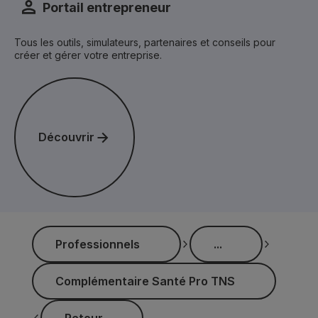
Portail entrepreneur
Tous les outils, simulateurs, partenaires et conseils pour
créer et gérer votre entreprise.
Découvrir
Découvrir
...
Professionnels
...
Professionnels
Complémentaire Santé Pro TNS
Complémentaire Santé Pro TNS
Retour
Retour