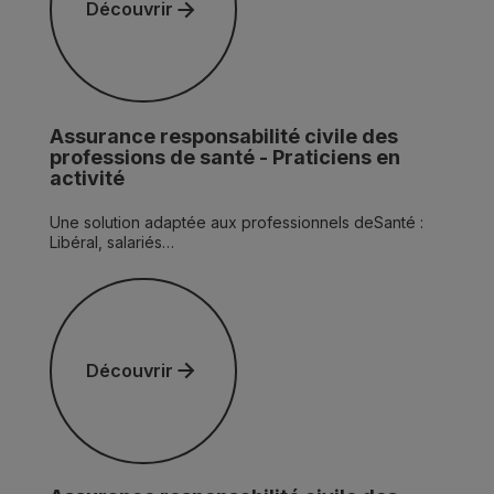
Découvrir
Assurance responsabilité civile des
professions de santé - Praticiens en
activité
Une solution adaptée aux professionnels deSanté :
Libéral, salariés…
Découvrir
Découvrir