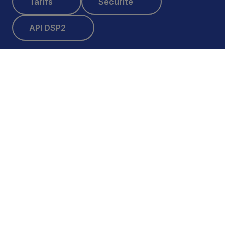
Tarifs
Sécurité
API DSP2
API DSP2