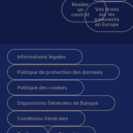
Résilier un contrat
Résilier
Vos droits sur les p
Vos droits
un
sur les
contrat
paiements
en Europe
Informations légales
Informations légales
Politique de protection des données
Politique de protection des données
Politique des cookies
Politique des cookies
Dispositions Générales de Banque
Dispositions Générales de Banque
Conditions Générales
Conditions Générales
Tarifs
Sécurité