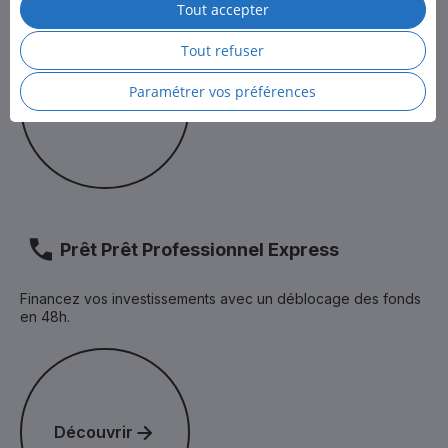
Tout accepter
Pour en savoir plus, consultez la
Politique des cookies
et
Découvrir
la
Politique de protection des données personnelles
de LCL.
Tout refuser
Paramétrer vos préférences
Découvrir
Prêt Prêt Professionnel Express
Financez vos investissements avec un déblocage des fonds
en 48h.
Découvrir
Découvrir