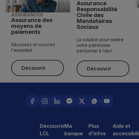
Assurance
Responsabilité
Civile des
ASSURANCES
Assurance des
Mandataires
moyens de
Sociaux
paiements
La solution pour mettre
Sécurisez et couvrez
votre patrimoine
l'essentiel
personnel à l’abri.
Découvrir
Découvrir
Découvrir
Découvrir
Découvrir
Ma
Plus
Aide et
LCL
banque
d'infos
accessibil