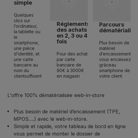
simple
Quelques
clics sur
Réglements
Parcours
l’ordinateur,
des achats
dématérialisé
la tablette ou
en 2, 3 ou 4
le
fois
smartphone,
Plus besoin de
une pièce
matériel
d’identité, et
Pour des achats
d’encaissement,
une carte
par carte
vous encaissez
bancaire au
bancaire de
grâceau
nom du
90€ à 3000€
smartphone de
clientsuffisent
en magasin
votre client.
L'offre 100% dématérialisée web-in-store
Plus besoin de matériel d’encaissement (TPE,
MPOS….) avec le web-in-store.
Simple et rapide, votre tableau de bord en ligne
vous permet de monter le dossier de