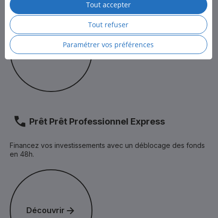
Tout accepter
Pour en savoir plus, consultez la
Politique des cookies
et
Découvrir
la
Politique de protection des données personnelles
de LCL.
Tout refuser
Paramétrer vos préférences
Découvrir
Prêt Prêt Professionnel Express
Financez vos investissements avec un déblocage des fonds
en 48h.
Découvrir
Découvrir