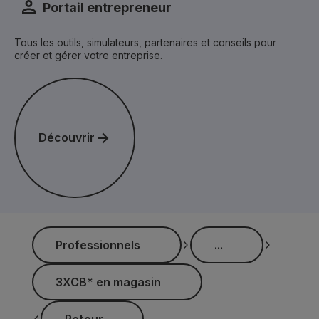
Portail entrepreneur
Tous les outils, simulateurs, partenaires et conseils pour
créer et gérer votre entreprise.
Découvrir
Découvrir
...
Professionnels
...
Professionnels
3XCB* en magasin
3XCB* en magasin
Retour
Retour