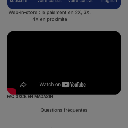
souscrire
votre contrat
votre contrat
magasin
Web-in-store : le paiement en 2X, 3X,
4X en proximité
FAQ 3XCB EN MAGASIN
Questions fréquentes