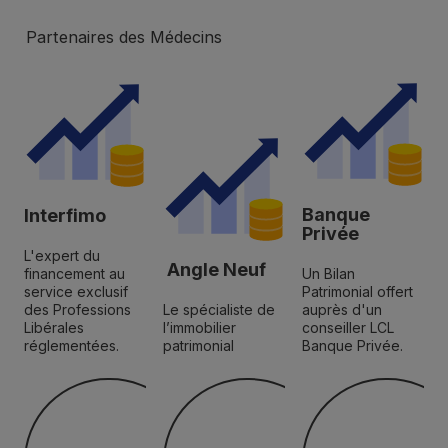
Partenaires des Médecins
Banque
Interfimo
Privée
L'expert du
Angle Neuf
financement au
Un Bilan
service exclusif
Patrimonial offert
des Professions
Le spécialiste de
auprès d'un
Libérales
l’immobilier
conseiller LCL
réglementées.
patrimonial
Banque Privée.
Découvrir
Découvrir
Découvrir