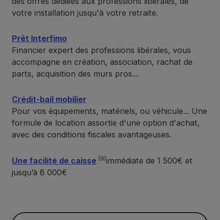
des offres dédiées aux professions libérales, de
votre installation jusqu'à votre retraite.
Prêt Interfimo
Financier expert des professions libérales, vous
accompagne en création, association, rachat de
parts, acquisition des murs pros...
Crédit-bail mobilier
Pour vos équipements, matériels, ou véhicule... Une
formule de location assortie d'une option d'achat,
avec des conditions fiscales avantageuses.
(9)
Une facilité de caisse
immédiate de 1 500€ et
jusqu’à 8 000€
Prendre rendez-vous