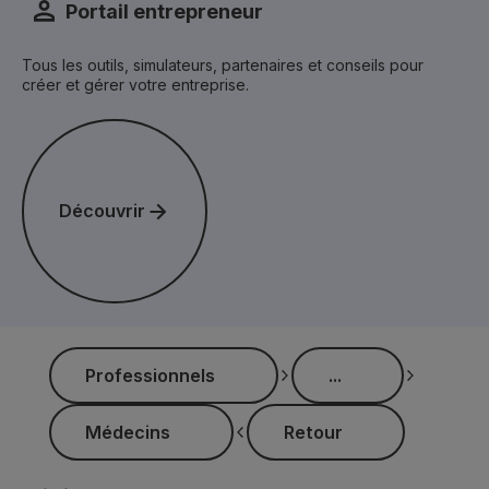
Portail entrepreneur
Tous les outils, simulateurs, partenaires et conseils pour
créer et gérer votre entreprise.
Découvrir
Découvrir
Professionnels
...
Professionnels
...
Médecins
Médecins
Retour
Retour