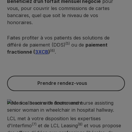
Bénéficiez d’un forfait mensuel négocié
pour
vous, pour couvrir les commissions de cartes
bancaires, quel que soit le niveau de vos
honoraires.
Faites profiter à vos patients des solutions de
(5)
différé de paiement (DDS)
ou de
paiement
(6)
fractionné (
3XCB
)
.
Prendre rendez-vous
Prendre rendez-vous
Pour vos besoins de financement
LCL met à votre disposition les expertises
(7)
(8)
d'Interfimo
et de LCL Leasing
et vous propose