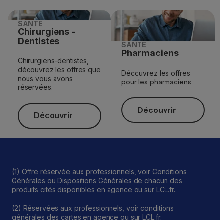
SANTÉ
Chirurgiens -
Dentistes
SANTÉ
Pharmaciens
Chirurgiens-dentistes,
découvrez les offres que
Découvrez les offres
nous vous avons
pour les pharmaciens
réservées.
Découvrir
Découvrir
Découvrir
Découvrir
(1) Offre réservée aux professionnels, voir Conditions
Générales ou Dispositions Générales de chacun des
produits cités disponibles en agence ou sur LCL.fr.
(2) Réservées aux professionnels, voir conditions
générales des cartes en agence ou sur LCL.fr.