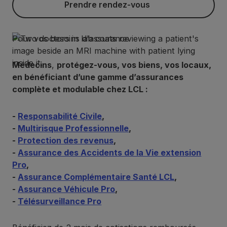
Prendre rendez-vous
Pour vos besoins d'assurance
Médecins
,
protégez-vous, vos biens, vos locaux,
en bénéficiant d’une gamme d’assurances
complète et modulable chez LCL :
-
Responsabilité Civile
,
-
Multirisque Professionnelle
,
-
Protection des revenus
,
-
Assurance des Accidents de la Vie extension
Pro
,
-
Assurance Complémentaire Santé LCL
,
-
Assurance Véhicule Pro
,
-
Télésurveillance Pro