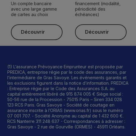
Un compte bancaire
financement (modalité,
avec une large gamme
périodicité des
de cartes au choix
échéances)
Découvrir
Découvrir
Découvrir
Découvrir
(1) L’assurance Prévoyance Emprunteur est proposée par
PREDICA, entreprise régie par le code des assurances, par
l’intermédiaire de Gras Savoye. Les événements garantis et
les exclusions figurent dans la notice d’information. PREDICA
: Entreprise régie par le Code des Assurances S.A. au
capital entièrement libéré de 915 874 005 € Siège social :
50-56 rue de la Procession - 75015 Paris – Siren 334 028
123 RCS Paris. Gras Savoye - Société de courtage en
assurance inscrite à l’ORIAS (www.orias.fr) sous le numéro
07 001 707. - Société Anonyme au capital de 1 432 600 €.
RCS Nanterre 311 248 637 - Correspondances à adresser :
Gras Savoye - 2 rue de Gourville (ORMES) - 45911 Orléans.