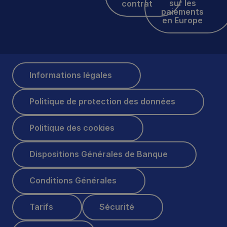
sur les
contrat
paiements
en Europe
Informations légales
Informations légales
Politique de protection des données
Politique de protection des données
Politique des cookies
Politique des cookies
Dispositions Générales de Banque
Dispositions Générales de Banque
Conditions Générales
Conditions Générales
Tarifs
Sécurité
Tarifs
Sécurité
API DSP2