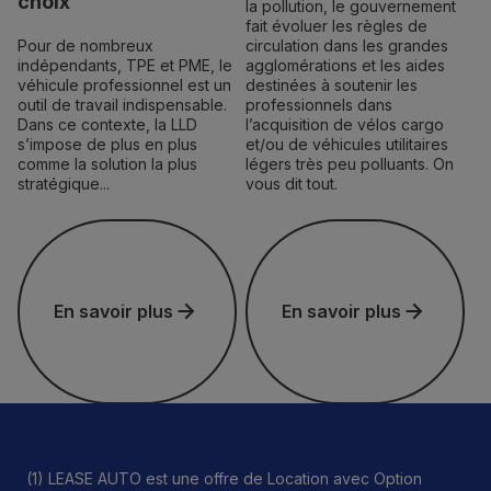
choix
la pollution, le gouvernement
fait évoluer les règles de
Pour de nombreux
circulation dans les grandes
indépendants, TPE et PME, le
agglomérations et les aides
véhicule professionnel est un
destinées à soutenir les
outil de travail indispensable.
professionnels dans
Dans ce contexte, la LLD
l’acquisition de vélos cargo
s’impose de plus en plus
et/ou de véhicules utilitaires
comme la solution la plus
légers très peu polluants. On
stratégique...
vous dit tout.
En savoir plus
En savoir plus
En savoir plus
En savoir plus
(1) LEASE AUTO est une offre de Location avec Option