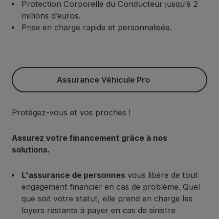
Protection Corporelle du Conducteur jusqu’à 2
millions d’euros.
Prise en charge rapide et personnalisée.
Assurance Véhicule Pro
Assurance Véhicule Pro
Protégez-vous et vos proches !
Assurez votre financement grâce à nos
solutions.
L'assurance de personnes
vous libère de tout
engagement financier en cas de problème. Quel
que soit votre statut, elle prend en charge les
loyers restants à payer en cas de sinistre