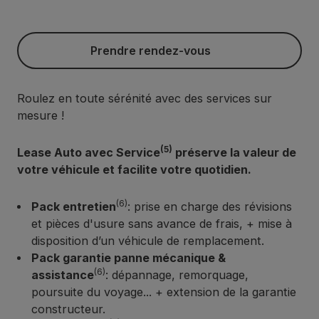
Prendre rendez-vous
Prendre rendez-vous
Roulez en toute sérénité avec des services sur
mesure !
(5)
Lease Auto avec Service
préserve la valeur de
votre véhicule et facilite votre quotidien.
(6)
Pack entretien
: prise en charge des révisions
et pièces d'usure sans avance de frais, + mise à
disposition d’un véhicule de remplacement.
Pack garantie panne mécanique &
(6)
assistance
: dépannage, remorquage,
poursuite du voyage... + extension de la garantie
constructeur.