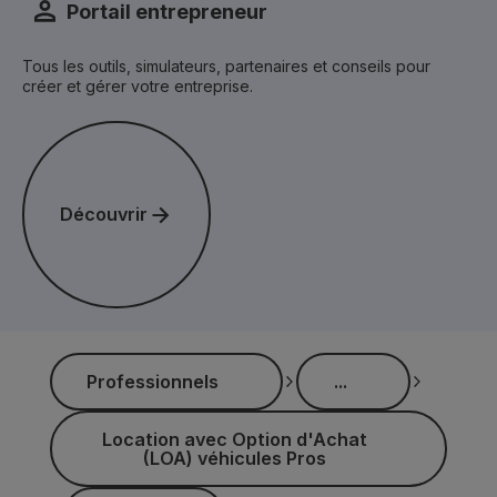
Portail entrepreneur
Tous les outils, simulateurs, partenaires et conseils pour
créer et gérer votre entreprise.
Découvrir
Découvrir
...
Professionnels
...
Professionnels
Location avec Option d'Achat (LOA) véhicules Pros
Location avec Option d'Achat
(LOA) véhicules Pros