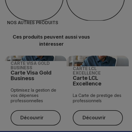
NOS AUTRES PRODUITS
Ces produits peuvent aussi vous
intéresser
CARTE VISA GOLD
BUSINESS
CARTE LCL
Carte Visa Gold
EXCELLENCE
Carte LCL
Business
Excellence
Optimisez la gestion de
vos dépenses
La Carte de prestige des
professionnelles
professionnels
Découvrir
Découvrir
Découvrir
Découvrir