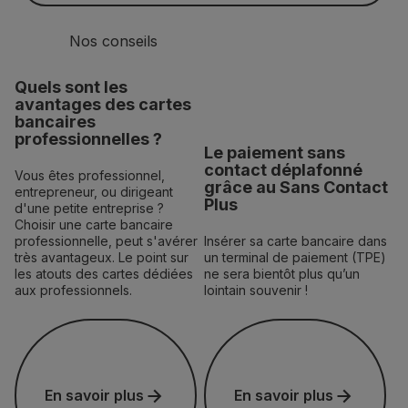
Nos conseils
Quels sont les
avantages des cartes
bancaires
professionnelles ?
Le paiement sans
contact déplafonné
Vous êtes professionnel,
grâce au Sans Contact
entrepreneur, ou dirigeant
Plus
d'une petite entreprise ?
Choisir une carte bancaire
professionnelle, peut s'avérer
Insérer sa carte bancaire dans
très avantageux. Le point sur
un terminal de paiement (TPE)
les atouts des cartes dédiées
ne sera bientôt plus qu’un
aux professionnels.
lointain souvenir !
En savoir plus
En savoir plus
En savoir plus
En savoir plus