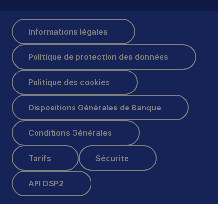
Informations légales
Informations légales
Politique de protection des données
Politique de protection des données
Politique des cookies
Politique des cookies
Dispositions Générales de Banque
Dispositions Générales de Banque
Conditions Générales
Conditions Générales
Tarifs
Sécurité
Tarifs
Sécurité
API DSP2
API DSP2